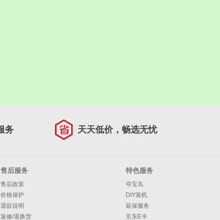
服务
天天低价，畅选无忧
售后服务
特色服务
售后政策
夺宝岛
价格保护
DIY装机
退款说明
延保服务
返修/退换货
京东E卡