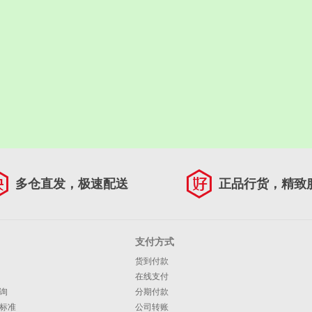
多仓直发，极速配送
正品行货，精致
支付方式
货到付款
在线支付
询
分期付款
标准
公司转账