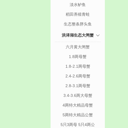
淡水鲈鱼
稻田养殖青蛙
生态整条胖头鱼
洪泽湖生态大闸蟹
六月黄大闸蟹
1.8两母蟹
1.8-2.1两母蟹
2.4-2.6两母蟹
2.8-3.1两母蟹
3.4-3.6两大母蟹
4两特大精品母蟹
5两特大精品公蟹
5只3两母 5只4两公