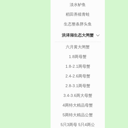
淡水鲈鱼
稻田养殖青蛙
生态整条胖头鱼
洪泽湖生态大闸蟹
六月黄大闸蟹
1.8两母蟹
1.8-2.1两母蟹
2.4-2.6两母蟹
2.8-3.1两母蟹
3.4-3.6两大母蟹
4两特大精品母蟹
5两特大精品公蟹
5只3两母 5只4两公