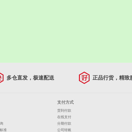
多仓直发，极速配送
正品行货，精致
支付方式
货到付款
在线支付
询
分期付款
标准
公司转账