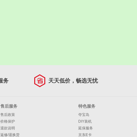
服务
天天低价，畅选无忧
售后服务
特色服务
售后政策
夺宝岛
价格保护
DIY装机
退款说明
延保服务
返修/退换货
京东E卡